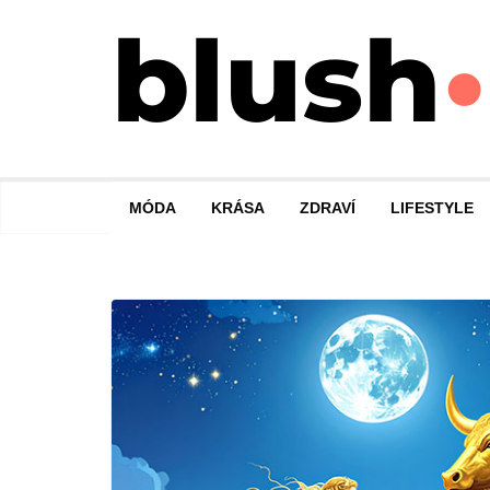
Přeskočit
na
obsah
MÓDA
KRÁSA
ZDRAVÍ
LIFESTYLE