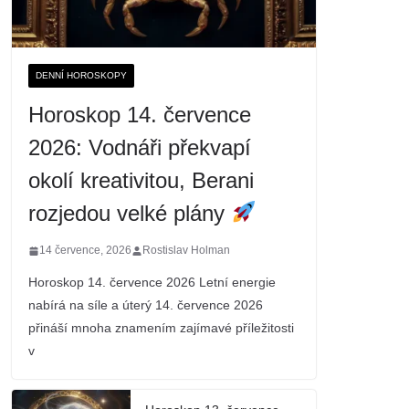
DENNÍ HOROSKOPY
Horoskop 14. července
2026: Vodnáři překvapí
okolí kreativitou, Berani
rozjedou velké plány
14 července, 2026
Rostislav Holman
Horoskop 14. července 2026 Letní energie
nabírá na síle a úterý 14. července 2026
přináší mnoha znamením zajímavé příležitosti
v