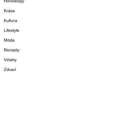
Horoskopy
Krása
Kultura
Lifestyle
Móda
Recepty
Vztahy
Zdraví