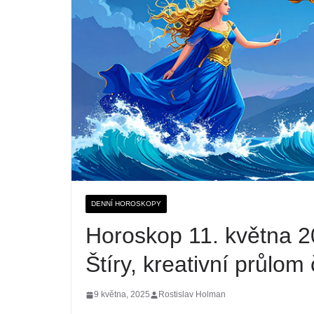
DENNÍ HOROSKOPY
Horoskop 11. května 2
Štíry, kreativní průlo
9 května, 2025
Rostislav Holman