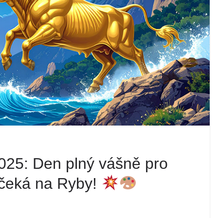
025: Den plný vášně pro
m čeká na Ryby!