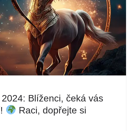
2024: Blíženci, čeká vás
í!
Raci, dopřejte si