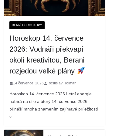
DENNÍ HOROSKOPY
Horoskop 14. července
2026: Vodnáři překvapí
okolí kreativitou, Berani
rozjedou velké plány
14 července, 2026
Rostislav Holman
Horoskop 14. července 2026 Letní energie
nabírá na síle a úterý 14. července 2026
přináší mnoha znamením zajímavé příležitosti
v