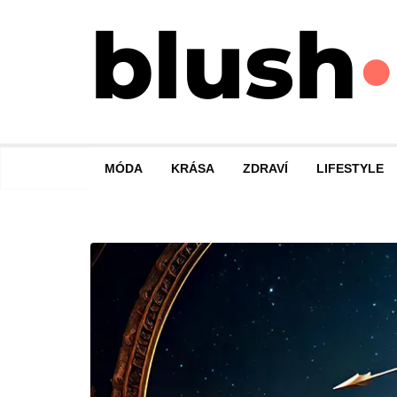
Přeskočit
na
obsah
MÓDA
KRÁSA
ZDRAVÍ
LIFESTYLE