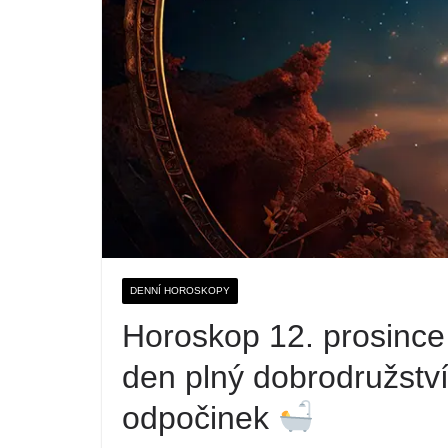
DENNÍ HOROSKOPY
Horoskop 12. prosince 
den plný dobrodružstv
odpočinek