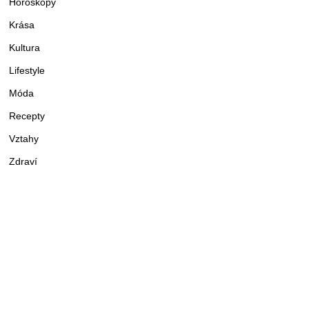
Horoskopy
Krása
Kultura
Lifestyle
Móda
Recepty
Vztahy
Zdraví