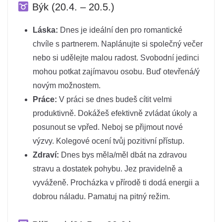
Býk (20.4. – 20.5.)
Láska:
Dnes je ideální den pro romantické
chvíle s partnerem. Naplánujte si společný večer
nebo si udělejte malou radost. Svobodní jedinci
mohou potkat zajímavou osobu. Buď otevřená/ý
novým možnostem.
Práce:
V práci se dnes budeš cítit velmi
produktivně. Dokážeš efektivně zvládat úkoly a
posunout se vpřed. Neboj se přijmout nové
výzvy. Kolegové ocení tvůj pozitivní přístup.
Zdraví:
Dnes bys měla/měl dbát na zdravou
stravu a dostatek pohybu. Jez pravidelně a
vyváženě. Procházka v přírodě ti dodá energii a
dobrou náladu. Pamatuj na pitný režim.