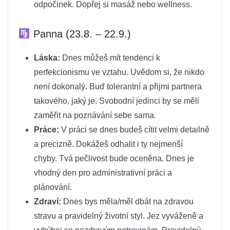
odpočinek. Dopřej si masáž nebo wellness.
Panna (23.8. – 22.9.)
Láska:
Dnes můžeš mít tendenci k
perfekcionismu ve vztahu. Uvědom si, že nikdo
není dokonalý. Buď tolerantní a přijmi partnera
takového, jaký je. Svobodní jedinci by se měli
zaměřit na poznávání sebe sama.
Práce:
V práci se dnes budeš cítit velmi detailně
a precizně. Dokážeš odhalit i ty nejmenší
chyby. Tvá pečlivost bude oceněna. Dnes je
vhodný den pro administrativní práci a
plánování.
Zdraví:
Dnes bys měla/měl dbát na zdravou
stravu a pravidelný životní styl. Jez vyváženě a