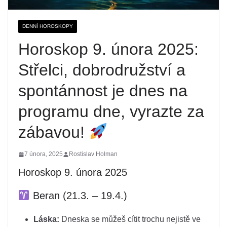
DENNÍ HOROSKOPY
Horoskop 9. února 2025:
Střelci, dobrodružství a
spontánnost je dnes na
programu dne, vyrazte za
zábavou!
7 února, 2025
Rostislav Holman
Horoskop 9. února 2025
Beran (21.3. – 19.4.)
Láska:
Dneska se můžeš cítit trochu nejistě ve