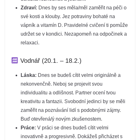
Zdraví:
Dnes by ses měla/měl zaměřit na péči o
své kosti a klouby. Jez potraviny bohaté na
vápník a vitamín D. Pravidelné cvičení ti pomůže
udržet se v kondici. Nezapomeň na odpočinek a
relaxaci.
Vodnář (20.1. – 18.2.)
Láska:
Dnes se budeš cítit velmi originálně a
nekonvenčně. Neboj se projevit svou
individualitu a odlišnost. Partner ocení tvou
kreativitu a fantazii. Svobodní jedinci by se měli
zaměřit na poznávání lidí s podobnými zájmy.
Buď otevřená/ý novým zkušenostem.
Práce:
V práci se dnes budeš cítit velmi
inovativně a progresivně. Dokážeš přicházet s