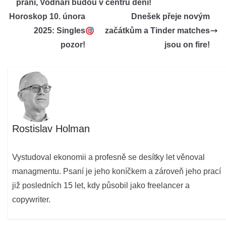
přání, Vodnáři budou v centru dění!
Horoskop 10. února
Dnešek přeje novým
2025: Singles
začátkům a Tinder matches
pozor!
jsou on fire!
Rostislav Holman
Vystudoval ekonomii a profesně se desítky let věnoval
managmentu. Psaní je jeho koníčkem a zároveň jeho prací
již posledních 15 let, kdy působil jako freelancer a
copywriter.