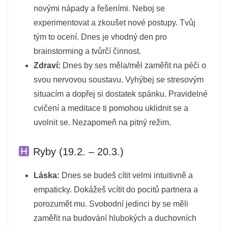
novými nápady a řešeními. Neboj se
experimentovat a zkoušet nové postupy. Tvůj
tým to ocení. Dnes je vhodný den pro
brainstorming a tvůrčí činnost.
Zdraví:
Dnes by ses měla/měl zaměřit na péči o
svou nervovou soustavu. Vyhýbej se stresovým
situacím a dopřej si dostatek spánku. Pravidelné
cvičení a meditace ti pomohou uklidnit se a
uvolnit se. Nezapomeň na pitný režim.
Ryby (19.2. – 20.3.)
Láska:
Dnes se budeš cítit velmi intuitivně a
empaticky. Dokážeš vcítit do pocitů partnera a
porozumět mu. Svobodní jedinci by se měli
zaměřit na budování hlubokých a duchovních