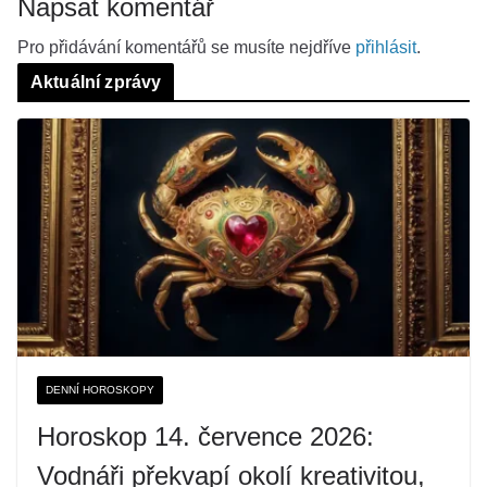
Napsat komentář
Pro přidávání komentářů se musíte nejdříve
přihlásit
.
Aktuální zprávy
DENNÍ HOROSKOPY
Horoskop 14. července 2026:
Vodnáři překvapí okolí kreativitou,