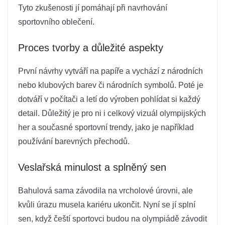
Tyto zkušenosti jí pomáhají při navrhování
sportovního oblečení.
Proces tvorby a důležité aspekty
První návrhy vytváří na papíře a vychází z národních
nebo klubových barev či národních symbolů. Poté je
dotváří v počítači a letí do výroben pohlídat si každý
detail. Důležitý je pro ni i celkový vizuál olympijských
her a současné sportovní trendy, jako je například
používání barevných přechodů.
Veslařská minulost a splněný sen
Bahulová sama závodila na vrcholové úrovni, ale
kvůli úrazu musela kariéru ukončit. Nyní se jí splní
sen, když čeští sportovci budou na olympiádě závodit