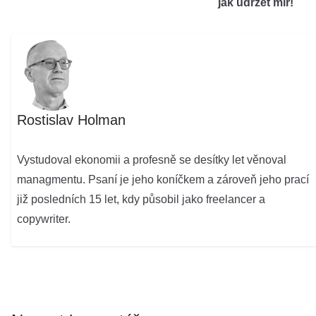
jak udržet mír!
Rostislav Holman
Vystudoval ekonomii a profesně se desítky let věnoval
managmentu. Psaní je jeho koníčkem a zároveň jeho prací
již posledních 15 let, kdy působil jako freelancer a
copywriter.