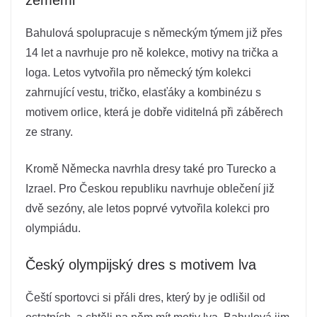
zeměmi
Bahulová spolupracuje s německým týmem již přes
14 let a navrhuje pro ně kolekce, motivy na trička a
loga. Letos vytvořila pro německý tým kolekci
zahrnující vestu, tričko, elasťáky a kombinézu s
motivem orlice, která je dobře viditelná při záběrech
ze strany.
Kromě Německa navrhla dresy také pro Turecko a
Izrael. Pro Českou republiku navrhuje oblečení již
dvě sezóny, ale letos poprvé vytvořila kolekci pro
olympiádu.
Český olympijský dres s motivem lva
Čeští sportovci si přáli dres, který by je odlišil od