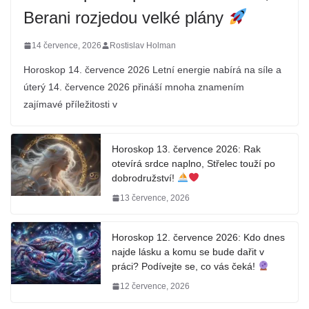
Berani rozjedou velké plány
14 července, 2026
Rostislav Holman
Horoskop 14. července 2026 Letní energie nabírá na síle a
úterý 14. července 2026 přináší mnoha znamením
zajímavé příležitosti v
Horoskop 13. července 2026: Rak
otevírá srdce naplno, Střelec touží po
dobrodružství!
13 července, 2026
Horoskop 12. července 2026: Kdo dnes
najde lásku a komu se bude dařit v
práci? Podívejte se, co vás čeká!
12 července, 2026