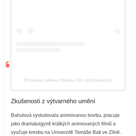
Příspěvek sdílený Hitrádio Zlín (@hitradiozlin)
Zkušenosti z výtvarného umění
Bahulová vystudovala animovanou tvorbu, pracuje
jako dramaturgyně krátkých animovaných filmů a
vyučuje kresbu na Univerzitě Tomáše Bati ve Zlíně.