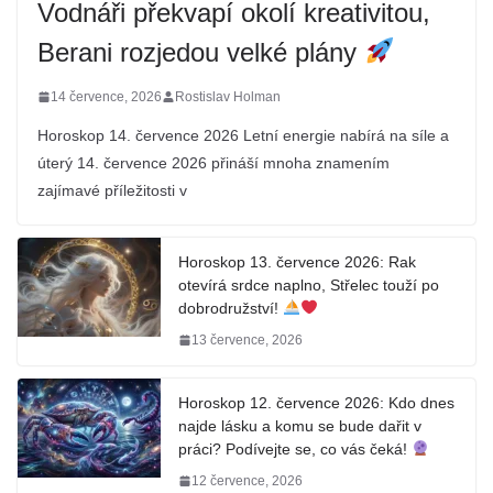
Vodnáři překvapí okolí kreativitou,
Berani rozjedou velké plány
14 července, 2026
Rostislav Holman
Horoskop 14. července 2026 Letní energie nabírá na síle a
úterý 14. července 2026 přináší mnoha znamením
zajímavé příležitosti v
Horoskop 13. července 2026: Rak
otevírá srdce naplno, Střelec touží po
dobrodružství!
13 července, 2026
Horoskop 12. července 2026: Kdo dnes
najde lásku a komu se bude dařit v
práci? Podívejte se, co vás čeká!
12 července, 2026