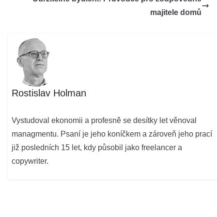
majitele domů
Rostislav Holman
Vystudoval ekonomii a profesně se desítky let věnoval
managmentu. Psaní je jeho koníčkem a zároveň jeho prací
již posledních 15 let, kdy působil jako freelancer a
copywriter.