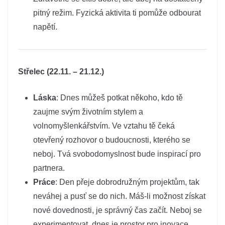
pitný režim. Fyzická aktivita ti pomůže odbourat
napětí.
Střelec (22.11. – 21.12.)
Láska
: Dnes můžeš potkat někoho, kdo tě
zaujme svým životním stylem a
volnomyšlenkářstvím. Ve vztahu tě čeká
otevřený rozhovor o budoucnosti, kterého se
neboj. Tvá svobodomyslnost bude inspirací pro
partnera.
Práce
: Den přeje dobrodružným projektům, tak
neváhej a pusť se do nich. Máš-li možnost získat
nové dovednosti, je správný čas začít. Neboj se
experimentovat, dnes je prostor pro inovace.