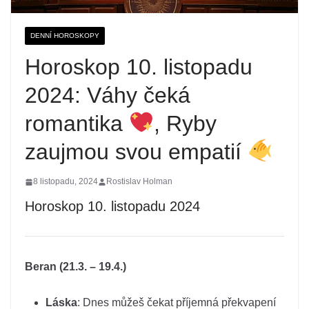
DENNÍ HOROSKOPY
Horoskop 10. listopadu
2024: Váhy čeká
romantika
, Ryby
zaujmou svou empatií
8 listopadu, 2024
Rostislav Holman
Horoskop 10. listopadu 2024
Beran (21.3. – 19.4.)
Láska
: Dnes můžeš čekat příjemná překvapení