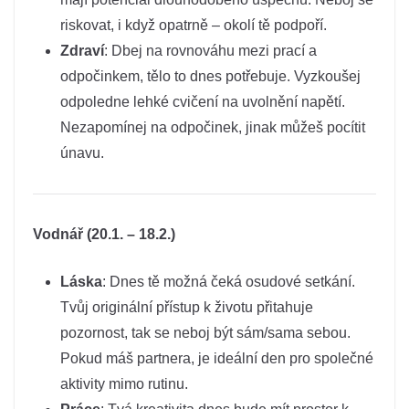
riskovat, i když opatrně – okolí tě podpoří.
Zdraví
: Dbej na rovnováhu mezi prací a
odpočinkem, tělo to dnes potřebuje. Vyzkoušej
odpoledne lehké cvičení na uvolnění napětí.
Nezapomínej na odpočinek, jinak můžeš pocítit
únavu.
Vodnář (20.1. – 18.2.)
Láska
: Dnes tě možná čeká osudové setkání.
Tvůj originální přístup k životu přitahuje
pozornost, tak se neboj být sám/sama sebou.
Pokud máš partnera, je ideální den pro společné
aktivity mimo rutinu.