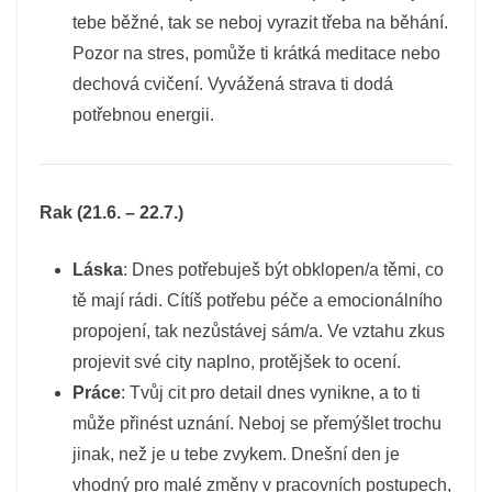
tebe běžné, tak se neboj vyrazit třeba na běhání.
Pozor na stres, pomůže ti krátká meditace nebo
dechová cvičení. Vyvážená strava ti dodá
potřebnou energii.
Rak (21.6. – 22.7.)
Láska
: Dnes potřebuješ být obklopen/a těmi, co
tě mají rádi. Cítíš potřebu péče a emocionálního
propojení, tak nezůstávej sám/a. Ve vztahu zkus
projevit své city naplno, protějšek to ocení.
Práce
: Tvůj cit pro detail dnes vynikne, a to ti
může přinést uznání. Neboj se přemýšlet trochu
jinak, než je u tebe zvykem. Dnešní den je
vhodný pro malé změny v pracovních postupech,