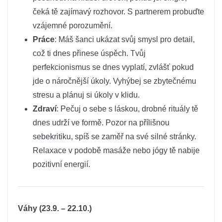
čeká tě zajímavý rozhovor. S partnerem probuďte
vzájemné porozumění.
Práce
: Máš šanci ukázat svůj smysl pro detail,
což ti dnes přinese úspěch. Tvůj
perfekcionismus se dnes vyplatí, zvlášť pokud
jde o náročnější úkoly. Vyhýbej se zbytečnému
stresu a plánuj si úkoly v klidu.
Zdraví
: Pečuj o sebe s láskou, drobné rituály tě
dnes udrží ve formě. Pozor na přílišnou
sebekritiku, spíš se zaměř na své silné stránky.
Relaxace v podobě masáže nebo jógy tě nabije
pozitivní energií.
Váhy (23.9. – 22.10.)