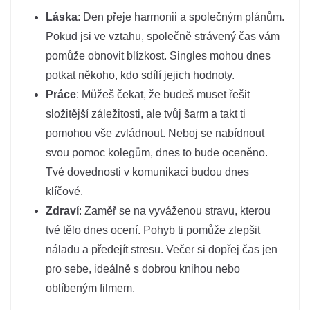
Láska
: Den přeje harmonii a společným plánům.
Pokud jsi ve vztahu, společně strávený čas vám
pomůže obnovit blízkost. Singles mohou dnes
potkat někoho, kdo sdílí jejich hodnoty.
Práce
: Můžeš čekat, že budeš muset řešit
složitější záležitosti, ale tvůj šarm a takt ti
pomohou vše zvládnout. Neboj se nabídnout
svou pomoc kolegům, dnes to bude oceněno.
Tvé dovednosti v komunikaci budou dnes
klíčové.
Zdraví
: Zaměř se na vyváženou stravu, kterou
tvé tělo dnes ocení. Pohyb ti pomůže zlepšit
náladu a předejít stresu. Večer si dopřej čas jen
pro sebe, ideálně s dobrou knihou nebo
oblíbeným filmem.