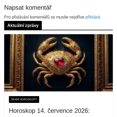
Napsat komentář
Pro přidávání komentářů se musíte nejdříve
přihlásit
.
Aktuální zprávy
DENNÍ HOROSKOPY
Horoskop 14. července 2026: