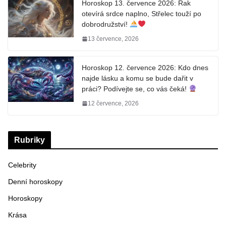
Horoskop 13. července 2026: Rak
otevírá srdce naplno, Střelec touží po
dobrodružství!
13 července, 2026
Horoskop 12. července 2026: Kdo dnes
najde lásku a komu se bude dařit v
práci? Podívejte se, co vás čeká!
12 července, 2026
Rubriky
Celebrity
Denní horoskopy
Horoskopy
Krása