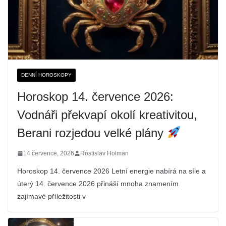
DENNÍ HOROSKOPY
Horoskop 14. července 2026:
Vodnáři překvapí okolí kreativitou,
Berani rozjedou velké plány
14 července, 2026
Rostislav Holman
Horoskop 14. července 2026 Letní energie nabírá na síle a
úterý 14. července 2026 přináší mnoha znamením
zajímavé příležitosti v