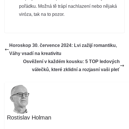
pořádku. Možná tě trápí nachlazení nebo nějaká
viróza, tak na to pozor.
Horoskop 30. července 2024: Lvi zažijí romantiku,
Váhy vsadí na kreativitu
Osvěžení v každém kousku: 5 TOP ledových
válečků, které zklidní a rozjasní vaši pleť
Rostislav Holman