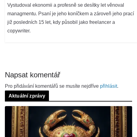
Vystudoval ekonomii a profesně se desítky let věnoval
managmentu. Psaní je jeho koníčkem a zároveň jeho prací
již posledních 15 let, kdy působil jako freelancer a
copywriter.
Napsat komentář
Pro přidávání komentářů se musíte nejdříve
přihlásit
.
Aktuální zprávy