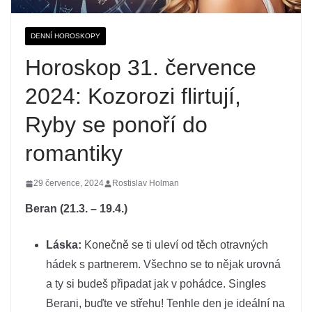
DENNÍ HOROSKOPY
Horoskop 31. července
2024: Kozorozi flirtují,
Ryby se ponoří do
romantiky
29 července, 2024
Rostislav Holman
Beran (21.3. – 19.4.)
Láska:
Konečně se ti uleví od těch otravných
hádek s partnerem. Všechno se to nějak urovná
a ty si budeš připadat jak v pohádce. Singles
Berani, buďte ve střehu! Tenhle den je ideální na