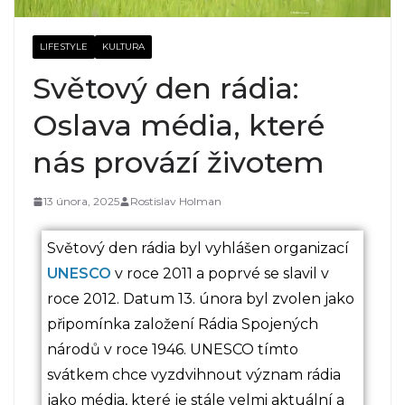
LIFESTYLE
KULTURA
Světový den rádia:
Oslava média, které
nás provází životem
13 února, 2025
Rostislav Holman
Světový den rádia byl vyhlášen organizací
UNESCO
v roce 2011 a poprvé se slavil v
roce 2012. Datum 13. února byl zvolen jako
připomínka založení Rádia Spojených
národů v roce 1946. UNESCO tímto
svátkem chce vyzdvihnout význam rádia
jako média, které je stále velmi aktuální a