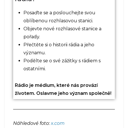
Posaďte se a poslouchejte svou
oblíbenou rozhlasovou stanici.
Objevte nové rozhlasové stanice a
pořady.
Přečtěte si o historii rádia a jeho
významu.
Podělte se o své zážitky s rádiem s
ostatními.
Rádio je médium, které nás provází
životem. Oslavme jeho význam společně!
Náhledové foto:
x.com