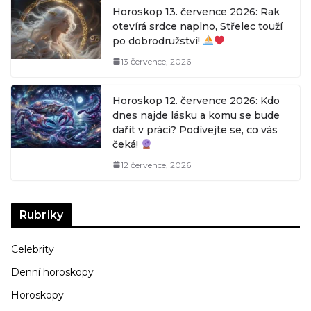
Horoskop 13. července 2026: Rak
otevírá srdce naplno, Střelec touží
po dobrodružství!
13 července, 2026
Horoskop 12. července 2026: Kdo
dnes najde lásku a komu se bude
dařit v práci? Podívejte se, co vás
čeká!
12 července, 2026
Rubriky
Celebrity
Denní horoskopy
Horoskopy