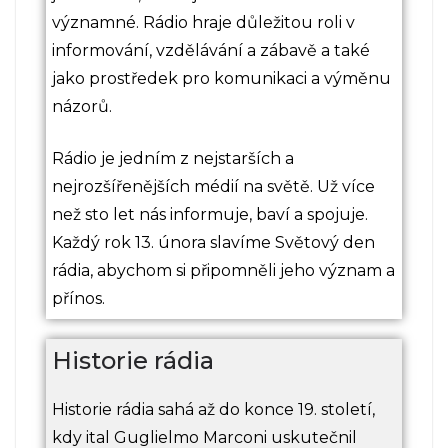
významné. Rádio hraje důležitou roli v
informování, vzdělávání a zábavě a také
jako prostředek pro komunikaci a výměnu
názorů.
Rádio je jedním z nejstarších a
nejrozšířenějších médií na světě. Už více
než sto let nás informuje, baví a spojuje.
Každý rok 13. února slavíme Světový den
rádia, abychom si připomněli jeho význam a
přínos.
Historie rádia
Historie rádia sahá až do konce 19. století,
kdy ital Guglielmo Marconi uskutečnil