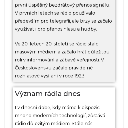
první úspěšný bezdrátový přenos signálu.
V prvních letech se rádio používalo
především pro telegrafii, ale brzy se začalo
využívat i pro přenos hlasu a hudby.
Ve 20. letech 20. století se rádio stalo
masovým médiem a začalo hrát důležitou
roli v informování a zábavě veřejnosti. V
Československu začalo pravidelné
rozhlasové vysílání v roce 1923.
Význam rádia dnes
I v dnešní době, kdy máme k dispozici
mnoho moderních technologií, zůstává
rádio důležitým médiem. Stále nás