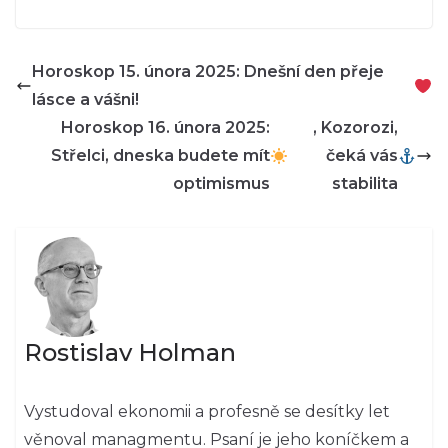
Horoskop 15. února 2025: Dnešní den přeje
lásce a vášni!
Horoskop 16. února 2025:
, Kozorozi,
Střelci, dneska budete mít
čeká vás
optimismus
stabilita
Rostislav Holman
Vystudoval ekonomii a profesně se desítky let
věnoval managmentu. Psaní je jeho koníčkem a