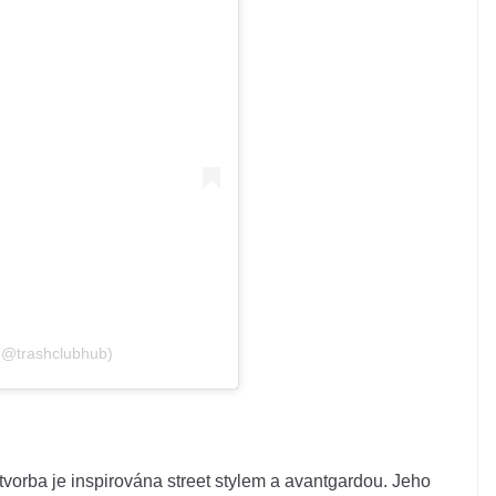
(@trashclubhub)
tvorba je inspirována street stylem a avantgardou. Jeho