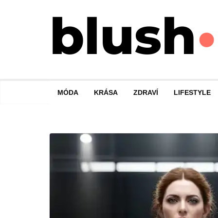
Přeskočit
na
obsah
MÓDA
KRÁSA
ZDRAVÍ
LIFESTYLE