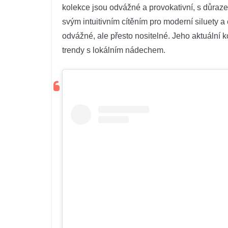
kolekce jsou odvážné a provokativní, s důrazem
svým intuitivním cítěním pro moderní siluety a
odvážné, ale přesto nositelné. Jeho aktuální
trendy s lokálním nádechem.