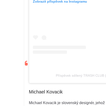
Zobrazit příspěvek na Instagramu
Příspěvek sdílený TRASH CLUB 
Michael Kovacik
Michael Kovacik je slovenský designér, jehož 