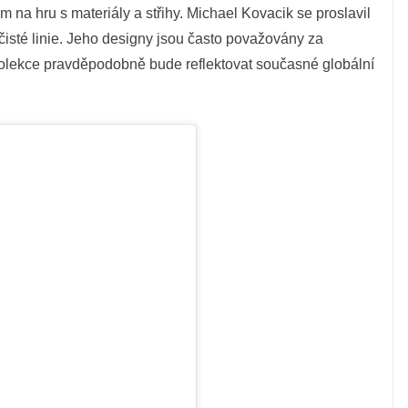
 na hru s materiály a střihy. Michael Kovacik se proslavil
 čisté linie. Jeho designy jsou často považovány za
 kolekce pravděpodobně bude reflektovat současné globální