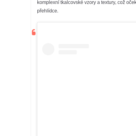
komplexní tkalcovské vzory a textury, což oček
přehlídce.