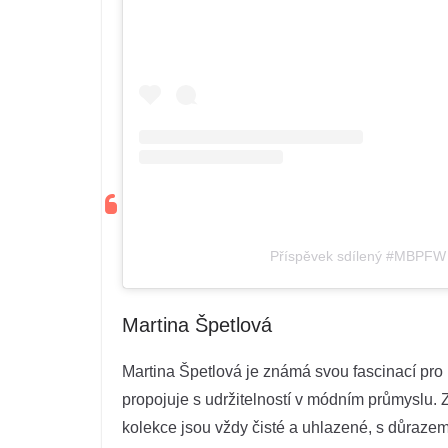
Příspěvek sdílený #MBPF
Martina Špetlová
Martina Špetlová je známá svou fascinací pro i
propojuje s udržitelností v módním průmyslu.
kolekce jsou vždy čisté a uhlazené, s důrazem