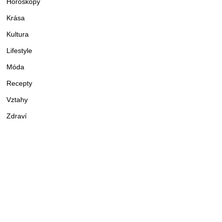
Horoskopy
Krása
Kultura
Lifestyle
Móda
Recepty
Vztahy
Zdraví