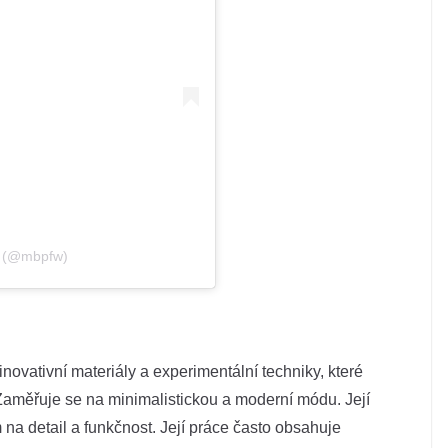
W (@mbpfw)
novativní materiály a experimentální techniky, které
 Zaměřuje se na minimalistickou a moderní módu. Její
 na detail a funkčnost. Její práce často obsahuje