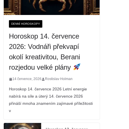
DENNÍ HOROSKOPY
Horoskop 14. července
2026: Vodnáři překvapí
okolí kreativitou, Berani
rozjedou velké plány
14 července, 2026
Rostislav Holman
Horoskop 14. července 2026 Letní energie
nabírá na síle a úterý 14. července 2026
přináší mnoha znamením zajímavé příležitosti
v