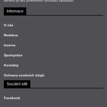
serveru je bez písemného souhlasu zakázáno.
Informace
O nás
Redakce
Inzerce
Spolupráce
Kontakty
Ochrana osobních údajů
Sociální sítě
Facebook