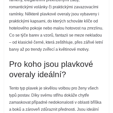
romantickými volánky či praktickými zavazovacími
ramínky. Některé plavkové overaly jsou vybaveny i
praktickými kapsami, do kterých schováte klíče od
hotelového pokoje nebo malou hotovost na zmrzlinu.
Co se týče barev a vzorů, fantazii se meze nekladou
– od klasické černé, která zeštíhluje, přes zářivé letní
barvy až po trendy zvířecí a květinové motivy.
Pro koho jsou plavkové
overaly ideální?
Tento typ plavek je skvělou volbou pro ženy všech
typů postav. Díky svému střihu dokáže chytře
zamaskovat případné nedokonalosti v oblasti bříška
a boků a zároveň zdůraznit přednosti. Jsou ideální