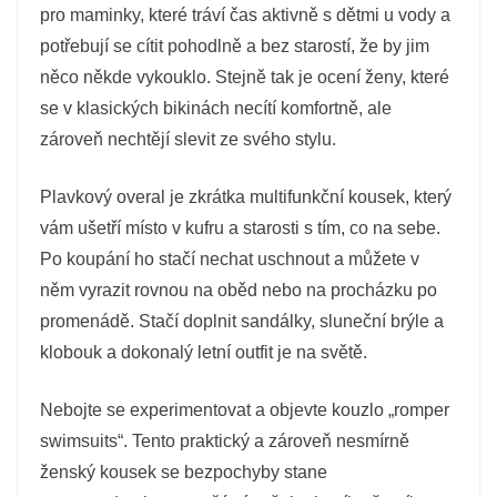
pro maminky, které tráví čas aktivně s dětmi u vody a
potřebují se cítit pohodlně a bez starostí, že by jim
něco někde vykouklo. Stejně tak je ocení ženy, které
se v klasických bikinách necítí komfortně, ale
zároveň nechtějí slevit ze svého stylu.
Plavkový overal je zkrátka multifunkční kousek, který
vám ušetří místo v kufru a starosti s tím, co na sebe.
Po koupání ho stačí nechat uschnout a můžete v
něm vyrazit rovnou na oběd nebo na procházku po
promenádě. Stačí doplnit sandálky, sluneční brýle a
klobouk a dokonalý letní outfit je na světě.
Nebojte se experimentovat a objevte kouzlo „romper
swimsuits“. Tento praktický a zároveň nesmírně
ženský kousek se bezpochyby stane