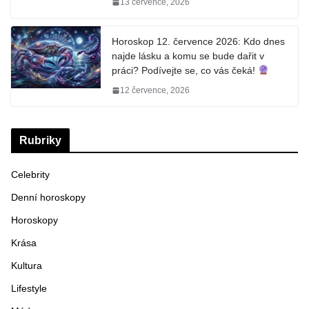
13 července, 2026
Horoskop 12. července 2026: Kdo dnes
najde lásku a komu se bude dařit v
práci? Podívejte se, co vás čeká!
12 července, 2026
Rubriky
Celebrity
Denní horoskopy
Horoskopy
Krása
Kultura
Lifestyle