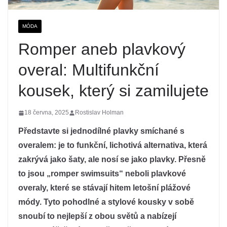
MÓDA
Romper aneb plavkový
overal: Multifunkční
kousek, který si zamilujete
18 června, 2025
Rostislav Holman
Představte si jednodílné plavky smíchané s
overalem: je to funkční, lichotivá alternativa, která
zakrývá jako šaty, ale nosí se jako plavky. Přesně
to jsou „romper swimsuits“ neboli plavkové
overaly, které se stávají hitem letošní plážové
módy. Tyto pohodlné a stylové kousky v sobě
snoubí to nejlepší z obou světů a nabízejí