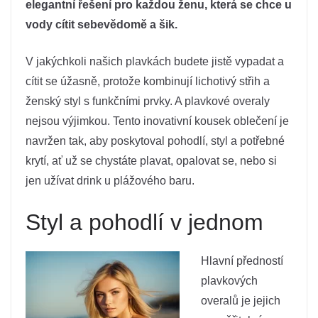
elegantní řešení pro každou ženu, která se chce u
vody cítit sebevědomě a šik.
V jakýchkoli našich plavkách budete jistě vypadat a
cítit se úžasně, protože kombinují lichotivý střih a
ženský styl s funkčními prvky. A plavkové overaly
nejsou výjimkou. Tento inovativní kousek oblečení je
navržen tak, aby poskytoval pohodlí, styl a potřebné
krytí, ať už se chystáte plavat, opalovat se, nebo si
jen užívat drink u plážového baru.
Styl a pohodlí v jednom
Hlavní předností
plavkových
overalů je jejich