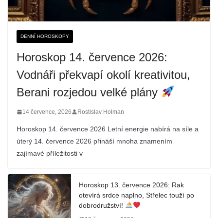
DENNÍ HOROSKOPY
Horoskop 14. července 2026:
Vodnáři překvapí okolí kreativitou,
Berani rozjedou velké plány
14 července, 2026
Rostislav Holman
Horoskop 14. července 2026 Letní energie nabírá na síle a
úterý 14. července 2026 přináší mnoha znamením
zajímavé příležitosti v
Horoskop 13. července 2026: Rak
otevírá srdce naplno, Střelec touží po
dobrodružství!