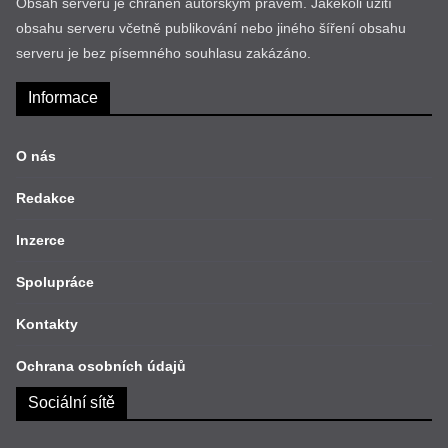
Obsah serveru je chráněn autorským právem. Jakékoli užití
obsahu serveru včetně publikování nebo jiného šíření obsahu
serveru je bez písemného souhlasu zakázáno.
Informace
O nás
Redakce
Inzerce
Spolupráce
Kontakty
Ochrana osobních údajů
Sociální sítě