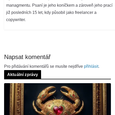
managmentu. Psaní je jeho koníčkem a zároveň jeho prací
již posledních 15 let, kdy působil jako freelancer a
copywriter.
Napsat komentář
Pro přidávání komentářů se musíte nejdříve
přihlásit
.
Aktuální zprávy