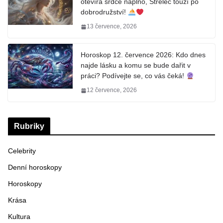
otevírá srdce naplno, Střelec touží po
dobrodružství!
13 července, 2026
Horoskop 12. července 2026: Kdo dnes
najde lásku a komu se bude dařit v
práci? Podívejte se, co vás čeká!
12 července, 2026
Rubriky
Celebrity
Denní horoskopy
Horoskopy
Krása
Kultura