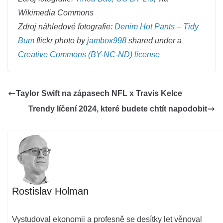
Wikimedia Commons
Zdroj náhledové fotografie:
Denim Hot Pants – Tidy
Bum
flickr photo by
jambox998
shared under a
Creative Commons (BY-NC-ND) license
Taylor Swift na zápasech NFL x Travis Kelce
Trendy líčení 2024, které budete chtít napodobit
Rostislav Holman
Vystudoval ekonomii a profesně se desítky let věnoval