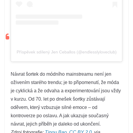
Příspěvek sdílený Jen Ceballos (@endlesslyloveclub)
Návrat šortek do módního mainstreamu není jen
oživením starého trendu; je to připomenutí, že móda
je cyklická a že odvaha a experimentování jsou vždy
v kurzu. Od 70. let po dnešek šortky zůstávají
oděvem, který vzbuzuje silné emoce – od
kontroverze po oslavu. A jak ukazuje současný
návrat, jejich příběh je daleko od ukončení.
Zdroj fotografie:
Tinou Bao
,
CC BY 2.0
, via