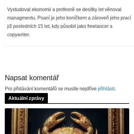
Vystudoval ekonomii a profesně se desítky let věnoval
managmentu. Psaní je jeho koníčkem a zároveň jeho prací
již posledních 15 let, kdy působil jako freelancer a
copywriter.
Napsat komentář
Pro přidávání komentářů se musíte nejdříve
přihlásit
.
Aktuální zprávy