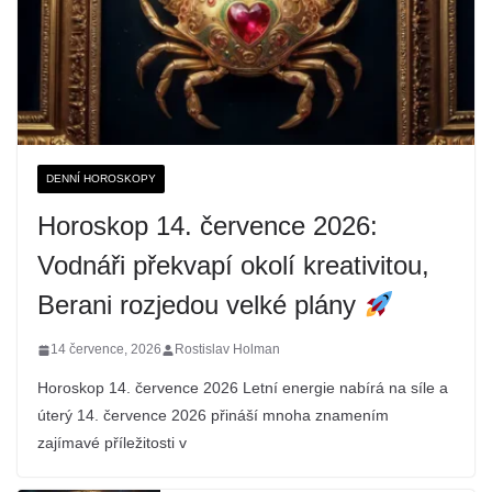
DENNÍ HOROSKOPY
Horoskop 14. července 2026:
Vodnáři překvapí okolí kreativitou,
Berani rozjedou velké plány
14 července, 2026
Rostislav Holman
Horoskop 14. července 2026 Letní energie nabírá na síle a
úterý 14. července 2026 přináší mnoha znamením
zajímavé příležitosti v