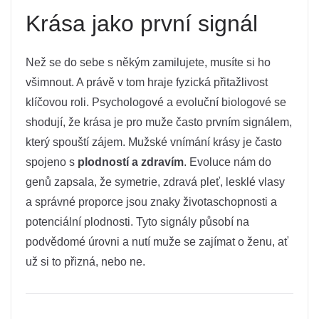
Krása jako první signál
Než se do sebe s někým zamilujete, musíte si ho
všimnout. A právě v tom hraje fyzická přitažlivost
klíčovou roli. Psychologové a evoluční biologové se
shodují, že krása je pro muže často prvním signálem,
který spouští zájem. Mužské vnímání krásy je často
spojeno s
plodností a zdravím
. Evoluce nám do
genů zapsala, že symetrie, zdravá pleť, lesklé vlasy
a správné proporce jsou znaky životaschopnosti a
potenciální plodnosti. Tyto signály působí na
podvědomé úrovni a nutí muže se zajímat o ženu, ať
už si to přizná, nebo ne.