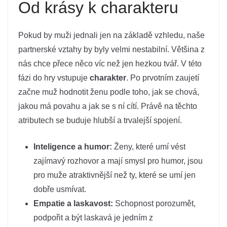
Od krásy k charakteru
Pokud by muži jednali jen na základě vzhledu, naše
partnerské vztahy by byly velmi nestabilní. Většina z
nás chce přece něco víc než jen hezkou tvář. V této
fázi do hry vstupuje
charakter
. Po prvotním zaujetí
začne muž hodnotit ženu podle toho, jak se chová,
jakou má povahu a jak se s ní cítí. Právě na těchto
atributech se buduje hlubší a trvalejší spojení.
Inteligence a humor:
Ženy, které umí vést
zajímavý rozhovor a mají smysl pro humor, jsou
pro muže atraktivnější než ty, které se umí jen
dobře usmívat.
Empatie a laskavost:
Schopnost porozumět,
podpořit a být laskavá je jedním z