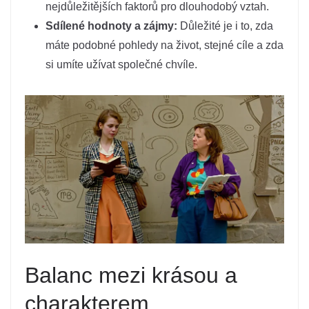
nejdůležitějších faktorů pro dlouhodobý vztah.
Sdílené hodnoty a zájmy:
Důležité je i to, zda
máte podobné pohledy na život, stejné cíle a zda
si umíte užívat společné chvíle.
Balanc mezi krásou a
charakterem