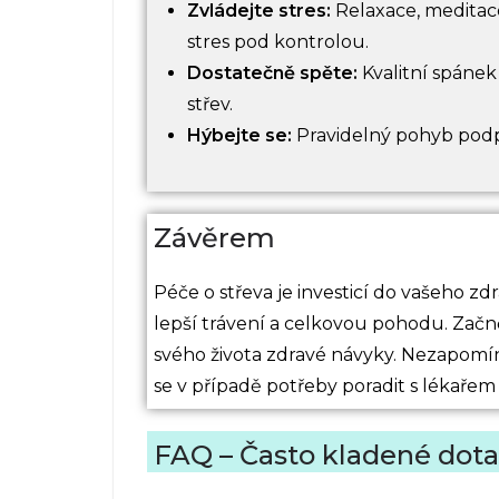
Zvládejte stres:
Relaxace, meditac
stres pod kontrolou.
Dostatečně spěte:
Kvalitní spánek
střev.
Hýbejte se:
Pravidelný pohyb podpo
Závěrem
Péče o střeva je investicí do vašeho zd
lepší trávení a celkovou pohodu. Začn
svého života zdravé návyky. Nezapomín
se v případě potřeby poradit s lékařem 
FAQ – Často kladené dota