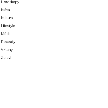
Horoskopy
Krása
Kultura
Lifestyle
Móda
Recepty
Vztahy
Zdraví