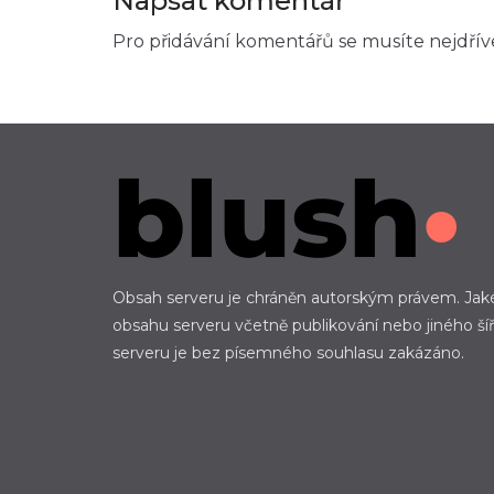
Napsat komentář
Pro přidávání komentářů se musíte nejdří
Obsah serveru je chráněn autorským právem. Jakék
obsahu serveru včetně publikování nebo jiného ší
serveru je bez písemného souhlasu zakázáno.