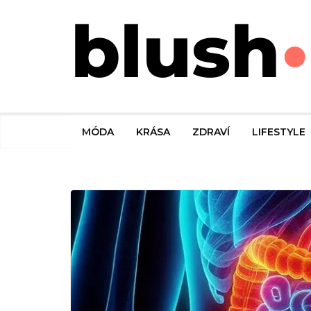
MÓDA
KRÁSA
ZDRAVÍ
LIFESTYLE