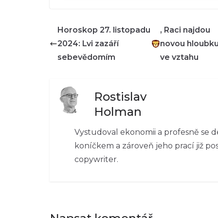
Horoskop 27. listopadu
, Raci najdou
2024: Lvi zazáří
novou hloubk
sebevědomím
ve vztahu
Rostislav
Holman
Vystudoval ekonomii a profesně se d
koníčkem a zároveň jeho prací již pos
copywriter.