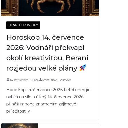
DENNÍ HOROSKOPY
Horoskop 14. července
2026: Vodnáři překvapí
okolí kreativitou, Berani
rozjedou velké plány
14 července, 2026
Rostislav Holman
Horoskop 14. července 2026 Letní energie
nabírá na síle a úterý 14. července 2026
přináší mnoha znamením zajímavé
příležitosti v