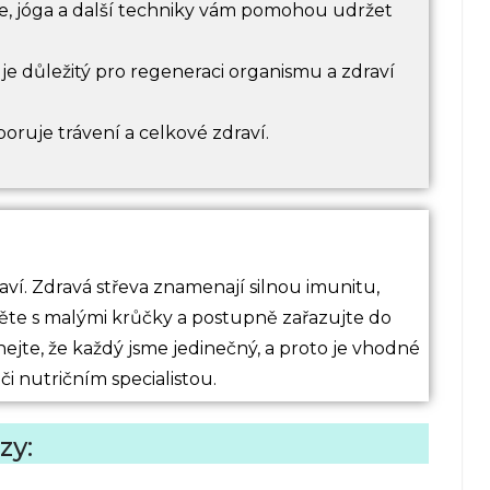
e, jóga a další techniky vám pomohou udržet
 je důležitý pro regeneraci organismu a zdraví
ruje trávení a celkové zdraví.
raví. Zdravá střeva znamenají silnou imunitu,
ěte s malými krůčky a postupně zařazujte do
ejte, že každý jsme jedinečný, a proto je vhodné
či nutričním specialistou.
zy: