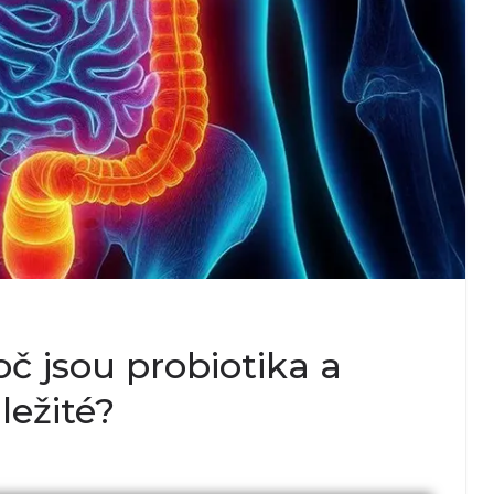
oč jsou probiotika a
ležité?