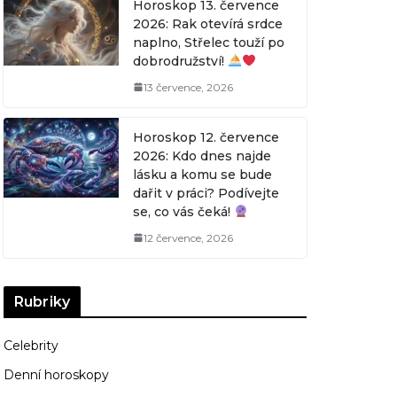
Horoskop 13. července
2026: Rak otevírá srdce
naplno, Střelec touží po
dobrodružství!
13 července, 2026
Horoskop 12. července
2026: Kdo dnes najde
lásku a komu se bude
dařit v práci? Podívejte
se, co vás čeká!
12 července, 2026
Rubriky
Celebrity
Denní horoskopy