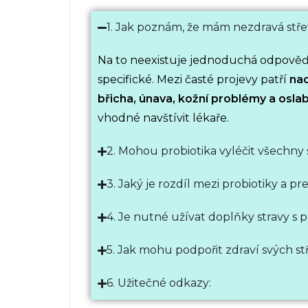
1. Jak poznám, že mám nezdravá stř
Na to neexistuje jednoduchá odpověď
specifické. Mezi časté projevy patří
nad
břicha, únava, kožní problémy a osla
vhodné navštívit lékaře.
2. Mohou probiotika vyléčit všechny
3. Jaký je rozdíl mezi probiotiky a pr
4. Je nutné užívat doplňky stravy s p
5. Jak mohu podpořit zdraví svých s
6. Užitečné odkazy: