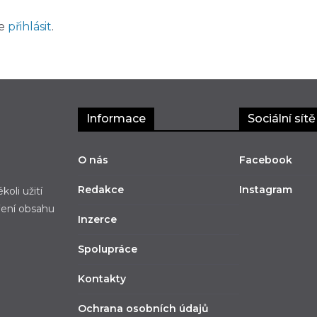
ve
přihlásit
.
Informace
Sociální sítě
O nás
Facebook
Redakce
Instagram
oli užití
ření obsahu
Inzerce
Spolupráce
Kontakty
Ochrana osobních údajů